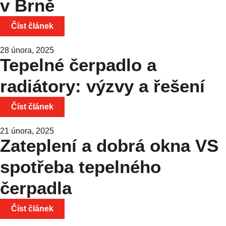
v Brně
Číst článek
28 února, 2025
Tepelné čerpadlo a
radiátory: výzvy a řešení
Číst článek
21 února, 2025
Zateplení a dobrá okna VS
spotřeba tepelného
čerpadla
Číst článek