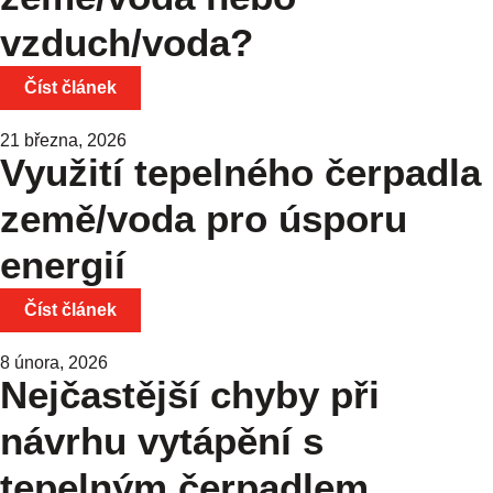
vzduch/voda?
Číst článek
21 března, 2026
Využití tepelného čerpadla
země/voda pro úsporu
energií
Číst článek
8 února, 2026
Nejčastější chyby při
návrhu vytápění s
tepelným čerpadlem