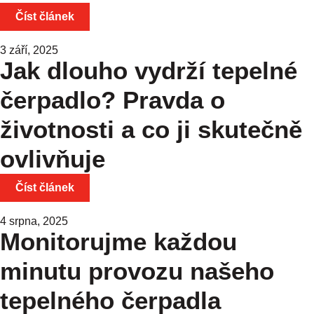
Číst článek
3 září, 2025
Jak dlouho vydrží tepelné
čerpadlo? Pravda o
životnosti a co ji skutečně
ovlivňuje
Číst článek
4 srpna, 2025
Monitorujme každou
minutu provozu našeho
tepelného čerpadla