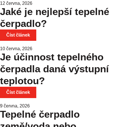
12 června, 2026
Jaké je nejlepší tepelné
čerpadlo?
Číst článek
10 června, 2026
Je účinnost tepelného
čerpadla daná výstupní
teplotou?
Číst článek
9 června, 2026
Tepelné čerpadlo
země/voda nebo