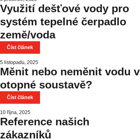
Využití dešťové vody pro
systém tepelné čerpadlo
země/voda
Číst článek
5 listopadu, 2025
Měnit nebo neměnit vodu v
otopné soustavě?
Číst článek
10 října, 2025
Reference našich
zákazníků