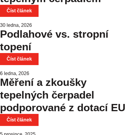
Číst článek
30 ledna, 2026
Podlahové vs. stropní
topení
Číst článek
6 ledna, 2026
Měření a zkoušky
tepelných čerpadel
podporované z dotací EU
Číst článek
5 prosince, 2025