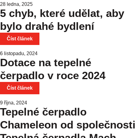
28 ledna, 2025
5 chyb, které udělat, aby
bylo drahé bydlení
Číst článek
6 listopadu, 2024
Dotace na tepelné
čerpadlo v roce 2024
Číst článek
9 října, 2024
Tepelné čerpadlo
Chameleon od společnosti
Tepelná čerpadla Mach