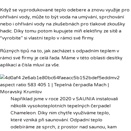
Když se vyprodukované teplo odebere a znovu využije pro
ohřívání vody, může to být voda na umývání, sprchování
nebo i ohřívání vody na zkušebnách pro tlakové zkoušky
hadic. Díky tomu potom kupujete míň elektřiny ze sítě a
“vyrobíte” si vlastní teplo v rámci své firmy.
Různých tipů na to, jak zacházet s odpadním teplem v
rámci své firmy je celá řada. Máme v této oblasti desítky
aplikací a čísla mluví za vše.
Například jsme v roce 2020 v SAUNIA instalovali
několik vysokoteplotních tepelných čerpadel
Chameleon. Díky nim chytře využíváme teplo,
které vzniká při saunování. Odpadní teplo
odebíráme ze sprch, z prostor nad saunou, kam