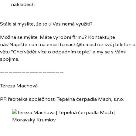
nákladech.
Stále si myslíte, že to u Vás nemá využití?
Možná se mýlíte. Máte výrobní firmu? Kontaktujte
nás!Napište nám na email tcmach@tcmach.cz svůj telefon a
větu “Chci vědět více o odpadním teple.” a my se s Vámi
spojíme.
———————————————
Tereza Machová
PR ředitelka společnosti Tepelná čerpadla Mach, s.r.o.