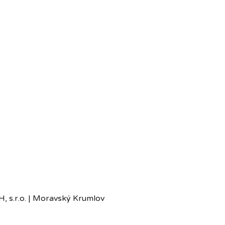
 s.r.o. | Moravský Krumlov