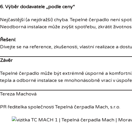
6. Výběr dodavatele „podle ceny“
Nejčastější (a nejdražší) chyba. Tepelné čerpadlo není spot
Neodborná instalace může zvýšit spotřebu, zkrátit životnos
Řešení:
Dívejte se na reference, zkušenosti, vlastní realizace a dost
Závěr
Tepelné čerpadlo může být extrémně úsporné a komfortní. Je
tepla a odborné instalace se mnohonásobně vrací v úspoře p
Tereza Machová
PR ředitelka společnosti Tepelná čerpadla Mach, s.r.o.