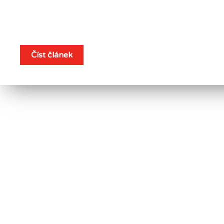
Jak dlouho tepelné čerpa
Číst článek