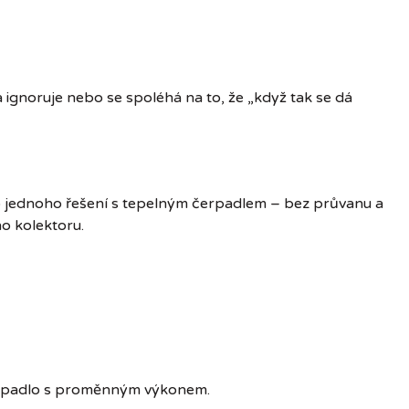
 ignoruje nebo se spoléhá na to, že „když tak se dá
o jednoho řešení s tepelným čerpadlem – bez průvanu a
o kolektoru.
čerpadlo s proměnným výkonem.