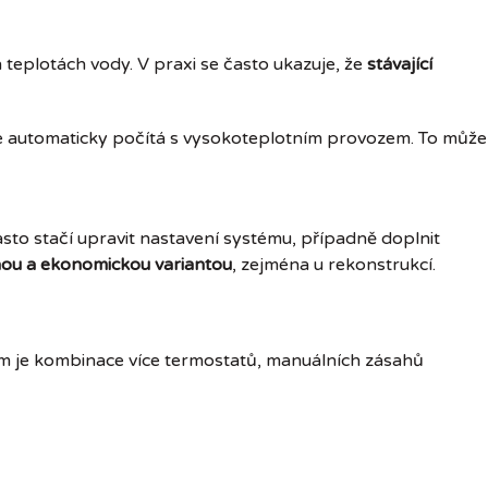
 teplotách vody. V praxi se často ukazuje, že
stávající
 automaticky počítá s vysokoteplotním provozem. To může
asto stačí upravit nastavení systému, případně doplnit
ou a ekonomickou variantou
, zejména u rekonstrukcí.
em je kombinace více termostatů, manuálních zásahů