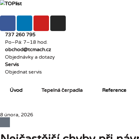
737 260 795
Po–Pá: 7–18 hod.
obchod@tcmach.cz
Objednávky a dotazy
Servis
Objednat servis
Úvod
Tepelná čerpadla
Reference
8 února, 2026