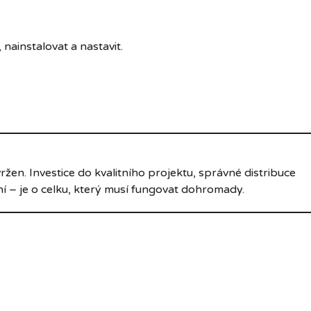
nainstalovat a nastavit.
en. Investice do kvalitního projektu, správné distribuce
í – je o celku, který musí fungovat dohromady.